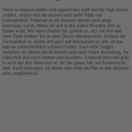
Wenn es langsam kühler und regnerischer wird und die Tage kürzer
werden, sehnen sich die meisten nach mehr Nähe und
Geborgenheit. Während sie im Sommer abends noch lange
unterwegs waren, fühlen sie sich in den kalten Monaten eher zu
Hause wohl. Wer einen Partner hat, genießt es, sich mit ihm und
einer Tasse heißem Tee in einer Decke einzukuscheln. Einfach die
Zweisamkeit zu spüren und ganz nah beieinander zu sein, ist nun
mal ein unbeschreiblich schönes Gefühl. Auch viele Singles
verspüren im Herbst das Bedürfnis nach einer festen Beziehung. Sie
wünschen sich einen Partner zum kuscheln. Erstaunlicherweise geht
es nicht nur den Menschen so, die das ganze Jahr auf Partnersuche
sind. Auch diejenigen, bei denen sich sonst ein Flirt an den nächsten
reiht, empfinden so.