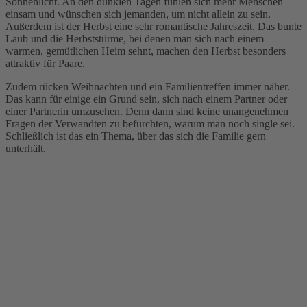
Sonnenlicht. An den dunklen Tagen fühlen sich mehr Menschen
einsam und wünschen sich jemanden, um nicht allein zu sein.
Außerdem ist der Herbst eine sehr romantische Jahreszeit. Das bunte
Laub und die Herbststürme, bei denen man sich nach einem
warmen, gemütlichen Heim sehnt, machen den Herbst besonders
attraktiv für Paare.
Zudem rücken Weihnachten und ein Familientreffen immer näher.
Das kann für einige ein Grund sein, sich nach einem Partner oder
einer Partnerin umzusehen. Denn dann sind keine unangenehmen
Fragen der Verwandten zu befürchten, warum man noch single sei.
Schließlich ist das ein Thema, über das sich die Familie gern
unterhält.