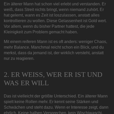
Ein älterer Mann hat schon viel erlebt und verstanden. Er
weiß, dass Streit nichts bringt, wenn niemand zuhört. Er
hat gelernt, wann es Zeit ist loszulassen, anstatt alles
kontrollieren zu wollen. Diese Gelassenheit ist Gold wert.
Vor allem, wenn du bisher Partner hattest, die jede
Kleinigkeit zum Problem gemacht haben.
Mit einem reiferen Mann ist es oft anders: weniger Chaos,
mehr Balance. Manchmal reicht schon ein Blick, und du
merkst, dass da jemand ist, der wirklich versteht, anstatt
nur zu reagieren.
2. ER WEISS, WER ER IST UND W
AS ER WILL
Das ist vielleicht der größte Unterschied. Ein älterer Mann
spielt keine Rollen mehr. Er kennt seine Stärken und
Schwächen und steht dazu. Wenn er Interesse zeigt, dann
ehrlich. Keine halben Versprechen, kein Wischiwaschi.