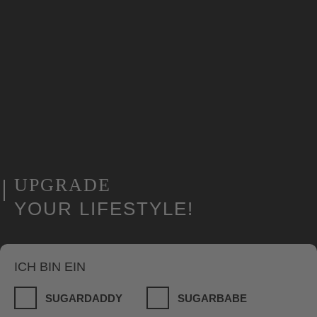
UPGRADE
YOUR LIFESTYLE!
ICH BIN EIN
SUGARDADDY
SUGARBABE