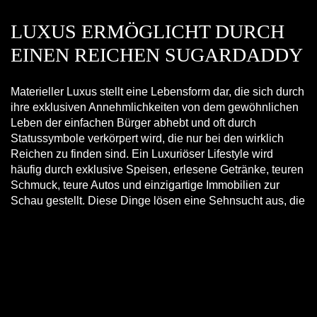
LUXUS ERMÖGLICHT DURCH
EINEN REICHEN SUGARDADDY
Materieller Luxus stellt eine Lebensform dar, die sich durch
ihre exklusiven Annehmlichkeiten von dem gewöhnlichen
Leben der einfachen Bürger abhebt und oft durch
Statussymbole verkörpert wird, die nur bei den wirklich
Reichen zu finden sind. Ein Luxuriöser Lifestyle wird
häufig durch exklusive Speisen, erlesene Getränke, teuren
Schmuck, teure Autos und einzigartige Immobilien zur
Schau gestellt. Diese Dinge lösen eine Sehnsucht aus, die
nur schwer zu befriedigen ist. Ein Gentleman, bei dem all
diese luxuriösen Annehmlichkeiten und Statussymbole zu
finden sind, ist ein Sugardaddy. Seine Besitztümer reichen
von einer teuren Uhr über ein schnelles Auto, bis hin zu
einem unnachahmlichen Domizil in einem der schönsten
Urlaubsorte der Welt. Luxus ist für ihn keine Sehnsucht,
sondern ein fester Bestandteil seines Lebens. Ein Weg, um