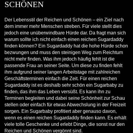
SCHÖNEN
Der Lebensstil der Reichen und Schönen – ein Ziel nach
dem immer mehr Menschen streben. Für viele stellt dies
jedoch eine unüberwindbare Hürde dar. Da fragt man sich
warum sollte ich nicht einfach einen reichen Sugardaddy
finden können? Ein Sugardaddy hat die hohe Hürde schon
bezwungen und muss den steinigen Weg zum Reichtum
nicht mehr finden. Was ihm jedoch häufig fehlt ist die
passende Frau an seiner Seite. Um diese zu finden fehlt
ihm aufgrund seiner langen Arbeitstage mit zahlreichen
Geschäftsterminen einfach die Zeit. Für einen reichen
Sugardaddy ist es deshalb sehr schön ein Sugarbaby zu
finden, das ihm das Leben versüßt. Es kann ihn zu
Terminen begleiten und dabei seine Schönheit zur Schau
stellen oder einfach für etwas Abwechslung in der Freizeit
sorgen. Ein Sugarbaby profitiert aber genauso davon,
wenn es einen reichen Sugardaddy finden kann. Es erhält
viele tolle Geschenke und erlebt Dinge, die sonst nur den
Reichen und Schönen vergönnt sind.