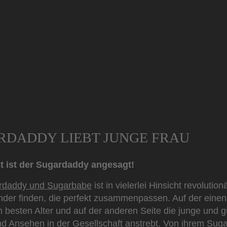
RDADDY LIEBT JUNGE FRAU
tzt ist der Sugardaddy angesagt!
rdaddy und Sugarbabe
ist in vielerlei Hinsicht revolution
er finden, die perfekt zusammenpassen. Auf der einen 
besten Alter und auf der anderen Seite die junge und 
nd Ansehen in der Gesellschaft anstrebt. Von ihrem Su