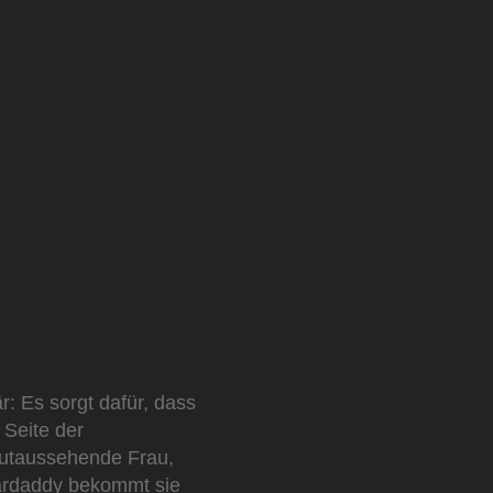
är: Es sorgt dafür, dass
Seite der
gutaussehende Frau,
gardaddy bekommt sie