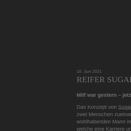
10. Juni 2021
REIFER SUGA
Milf war gestern – je
Das Konzept von
Suga
zwei Menschen zueinand
wohlhabenden Mann im 
welche eine Karriere u