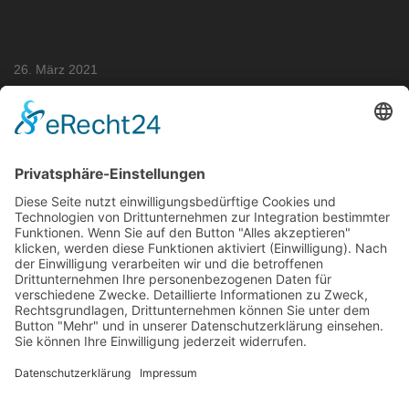
26. März 2021
SINGLE SUGARDADDY FINDEN
Single Sugardaddy finden für das Sugardating
« Vorheriger Beitrag
Nächster Beitrag »
Single Sugardaddy finden
Single Sugardaddy finden