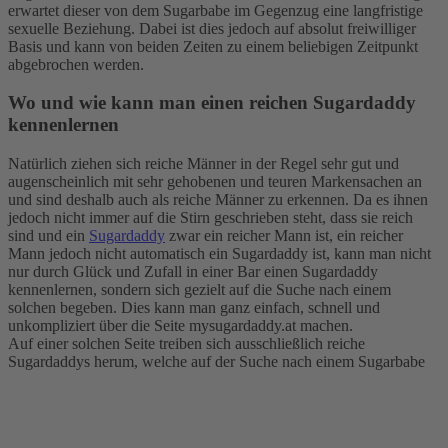
erwartet dieser von dem Sugarbabe im Gegenzug eine langfristige
sexuelle Beziehung. Dabei ist dies jedoch auf absolut freiwilliger
Basis und kann von beiden Zeiten zu einem beliebigen Zeitpunkt
abgebrochen werden.
Wo und wie kann man einen reichen Sugardaddy
kennenlernen
Natürlich ziehen sich reiche Männer in der Regel sehr gut und
augenscheinlich mit sehr gehobenen und teuren Markensachen an
und sind deshalb auch als reiche Männer zu erkennen. Da es ihnen
jedoch nicht immer auf die Stirn geschrieben steht, dass sie reich
sind und ein
Sugardaddy
zwar ein reicher Mann ist, ein reicher
Mann jedoch nicht automatisch ein Sugardaddy ist, kann man nicht
nur durch Glück und Zufall in einer Bar einen Sugardaddy
kennenlernen, sondern sich gezielt auf die Suche nach einem
solchen begeben. Dies kann man ganz einfach, schnell und
unkompliziert über die Seite mysugardaddy.at machen.
Auf einer solchen Seite treiben sich ausschließlich reiche
Sugardaddys herum, welche auf der Suche nach einem Sugarbabe