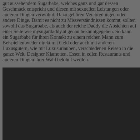
gut aussehendem Sugarbabe, welches ganz und gar dessen
Geschmack entspricht und diesen mit sexuellen Leistungen oder
anderen Dingen verwöhnt. Dazu gehören Verabredungen oder
andere Dinge. Damit es nicht zu Missverständnissen kommt, sollten
sowohl das Sugarbabe, als auch der reiche Daddy die Absichten auf
einer Seite wie mysugardaddy.at genau bekanntgegeben. So kann
ein Sugarbabe für ihren Kontakt zu einem reichen Mann zum
Beispiel entweder direkt mit Geld oder auch mit anderen
Luxusgütern, wie mit Luxusurlauben, verschiedenen Reisen in die
ganze Welt, Designer Klamotten, Essen in edlen Restaurants und
anderen Dingen ihrer Wahl belohnt werden.