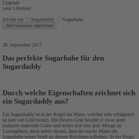
Upgrade
your Lifestyle!
Ich bin ein
Sugardaddy
Sugarbabe
28. September 2017
Das perfekte Sugarbabe für den
Sugardaddy
Durch welche Eigenschaften zeichnet sich
ein Sugardaddy aus?
Ein Sugardaddy ist in der Regel ein Mann, welcher sehr erfolgreich
ist und viel Geld besitzt. Mit diesem Geld bezahlt er zwar unter
anderem materielle Güter und leistet sich eine jede Menge an
Luxusgütern, doch neben diesen, lässt der reiche Mann ein
Sugarbabe seiner Wahl an diesem Reichtum teilhaben. In der Regel