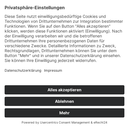
Neuere Beiträge
Ältere Beiträge
Cookies
Imprint